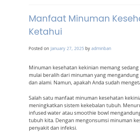
Manfaat Minuman Keseha
Ketahui
Posted on
January 27, 2025
by
adminban
Minuman kesehatan kekinian memang sedang me
mulai beralih dari minuman yang mengandung 
dan alami. Namun, apakah Anda sudah menget
Salah satu manfaat minuman kesehatan kekin
meningkatkan sistem kekebalan tubuh. Menurut
infused water atau smoothie bowl mengandung
tubuh kita. Dengan mengonsumsi minuman kese
penyakit dan infeksi.