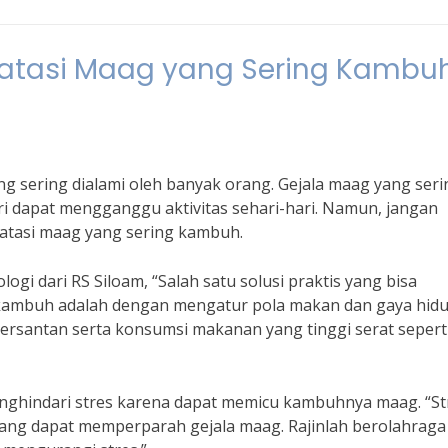
ngatasi Maag yang Sering Kambu
 sering dialami oleh banyak orang. Gejala maag yang seri
i dapat mengganggu aktivitas sehari-hari. Namun, jangan
gatasi maag yang sering kambuh.
logi dari RS Siloam, “Salah satu solusi praktis yang bisa
 kambuh adalah dengan mengatur pola makan dan gaya hid
bersantan serta konsumsi makanan yang tinggi serat sepert
menghindari stres karena dapat memicu kambuhnya maag. “St
ng dapat memperparah gejala maag. Rajinlah berolahraga