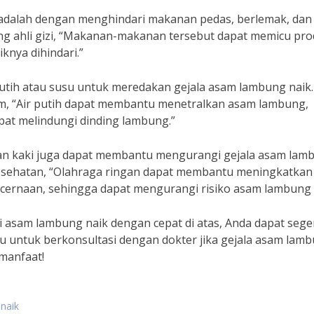
 adalah dengan menghindari makanan pedas, berlemak, dan
ang ahli gizi, “Makanan-makanan tersebut dapat memicu pro
knya dihindari.”
putih atau susu untuk meredakan gejala asam lambung naik.
um, “Air putih dapat membantu menetralkan asam lambung,
at melindungi dinding lambung.”
jalan kaki juga dapat membantu mengurangi gejala asam lam
 kesehatan, “Olahraga ringan dapat membantu meningkatkan
ernaan, sehingga dapat mengurangi risiko asam lambung n
asam lambung naik dengan cepat di atas, Anda dapat sege
u untuk berkonsultasi dengan dokter jika gejala asam lam
manfaat!
naik