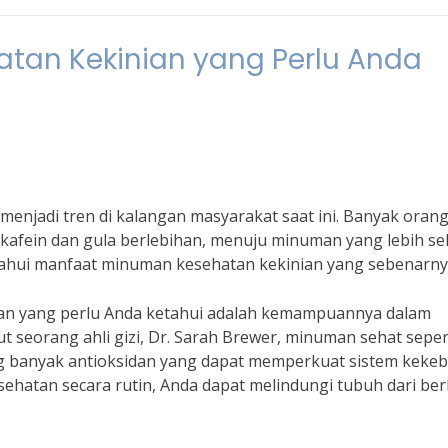
tan Kekinian yang Perlu Anda
njadi tren di kalangan masyarakat saat ini. Banyak oran
kafein dan gula berlebihan, menuju minuman yang lebih se
ahui manfaat minuman kesehatan kekinian yang sebenarny
ian yang perlu Anda ketahui adalah kemampuannya dalam
 seorang ahli gizi, Dr. Sarah Brewer, minuman sehat seper
 banyak antioksidan yang dapat memperkuat sistem kekeb
hatan secara rutin, Anda dapat melindungi tubuh dari ber