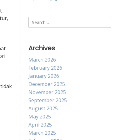
t
tur,
Search
for:
Archives
pat
ori
March 2026
h
February 2026
January 2026
December 2025
tidak
November 2025
September 2025
August 2025
May 2025
April 2025
March 2025