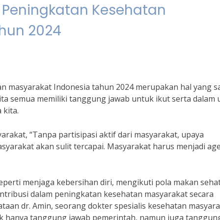
 Peningkatan Kesehatan
ahun 2024
n masyarakat Indonesia tahun 2024 merupakan hal yang s
 kita semua memiliki tanggung jawab untuk ikut serta dalam
kita.
arakat, “Tanpa partisipasi aktif dari masyarakat, upaya
arakat akan sulit tercapai. Masyarakat harus menjadi ag
seperti menjaga kebersihan diri, mengikuti pola makan sehat
ontribusi dalam peningkatan kesehatan masyarakat secara
ataan dr. Amin, seorang dokter spesialis kesehatan masyara
ak hanya tanggung jawab pemerintah, namun juga tanggun