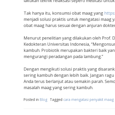
lakukan teknik relaksasi seperti meditasi untu
Tak hanya itu, konsumsi obat maag yang
https
menjadi solusi praktis untuk mengatasi maag
obat maag harus sesuai dengan anjuran dokte
Menurut penelitian yang dilakukan oleh Prof. D
Kedokteran Universitas Indonesia, “Mengonsu
kambuh. Probiotik merupakan bakteri baik ya
mengurangi peradangan pada lambung.”
Dengan mengikuti solusi praktis yang disaran
sering kambuh dengan lebih baik. Jangan ragu 
Anda terus berlanjut atau semakin parah. Sem
masalah maag yang sering kambuh.
Posted in
Blog
Tagged
cara mengatasi penyakit maag