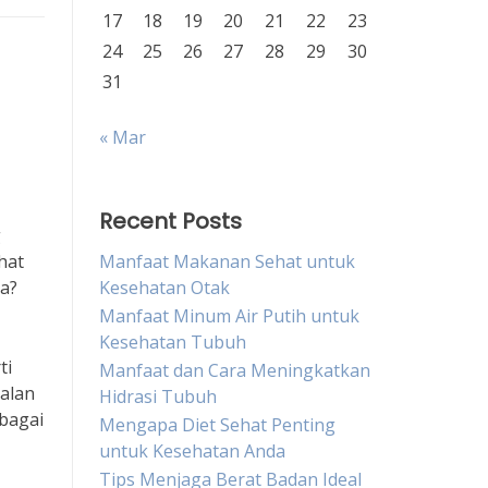
17
18
19
20
21
22
23
24
25
26
27
28
29
30
31
« Mar
Recent Posts
g
hat
Manfaat Makanan Sehat untuk
a?
Kesehatan Otak
Manfaat Minum Air Putih untuk
Kesehatan Tubuh
ti
Manfaat dan Cara Meningkatkan
alan
Hidrasi Tubuh
bagai
Mengapa Diet Sehat Penting
untuk Kesehatan Anda
Tips Menjaga Berat Badan Ideal