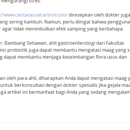
k mengurangi stres.”
://www.casitatacoalcarbon.com/
diresepkan oleh dokter jug
 yang sering kambuh. Namun, perlu diingat bahwa penggun
r agar tidak menimbulkan efek samping yang berbahaya.
r. Bambang Setiawan, ahli gastroenterologi dari Fakultas
msi probiotik juga dapat membantu mengatasi maag yang s
ng dapat membantu menjaga keseimbangan flora usus dan
kan oleh para ahli, diharapkan Anda dapat mengatasi maag 
untuk berkonsultasi dengan dokter spesialis jika gejala ma
oga artikel ini bermanfaat bagi Anda yang sedang mengalam