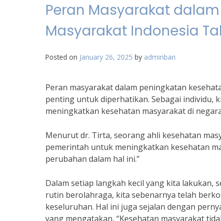
Peran Masyarakat dalam
Masyarakat Indonesia T
Posted on
January 26, 2025
by
adminban
Peran masyarakat dalam peningkatan kesehata
penting untuk diperhatikan. Sebagai individu,
meningkatkan kesehatan masyarakat di negara 
Menurut dr. Tirta, seorang ahli kesehatan masy
pemerintah untuk meningkatkan kesehatan masy
perubahan dalam hal ini.”
Dalam setiap langkah kecil yang kita lakukan, 
rutin berolahraga, kita sebenarnya telah berk
keseluruhan. Hal ini juga sejalan dengan perny
yang mengatakan, “Kesehatan masyarakat tid