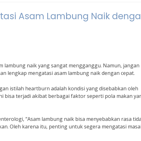
tasi Asam Lambung Naik deng
m lambung naik yang sangat mengganggu. Namun, jangan
an lengkap mengatasi asam lambung naik dengan cepat.
an istilah heartburn adalah kondisi yang disebabkan oleh
 bisa terjadi akibat berbagai faktor seperti pola makan ya
oenterologi, “Asam lambung naik bisa menyebabkan rasa tid
kan. Oleh karena itu, penting untuk segera mengatasi masa