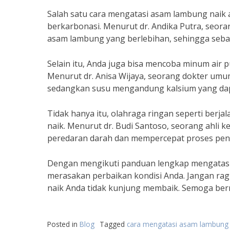
Salah satu cara mengatasi asam lambung naik
berkarbonasi. Menurut dr. Andika Putra, seor
asam lambung yang berlebihan, sehingga sebai
Selain itu, Anda juga bisa mencoba minum air 
Menurut dr. Anisa Wijaya, seorang dokter um
sedangkan susu mengandung kalsium yang dap
Tidak hanya itu, olahraga ringan seperti ber
naik. Menurut dr. Budi Santoso, seorang ahli
peredaran darah dan mempercepat proses penc
Dengan mengikuti panduan lengkap mengatasi 
merasakan perbaikan kondisi Anda. Jangan rag
naik Anda tidak kunjung membaik. Semoga ber
Posted in
Blog
Tagged
cara mengatasi asam lambung 