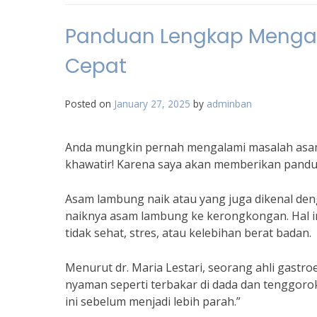
Panduan Lengkap Menga
Cepat
Posted on
January 27, 2025
by
adminban
Anda mungkin pernah mengalami masalah asa
khawatir! Karena saya akan memberikan pandu
Asam lambung naik atau yang juga dikenal deng
naiknya asam lambung ke kerongkongan. Hal ini
tidak sehat, stres, atau kelebihan berat badan.
Menurut dr. Maria Lestari, seorang ahli gastr
nyaman seperti terbakar di dada dan tenggoro
ini sebelum menjadi lebih parah.”