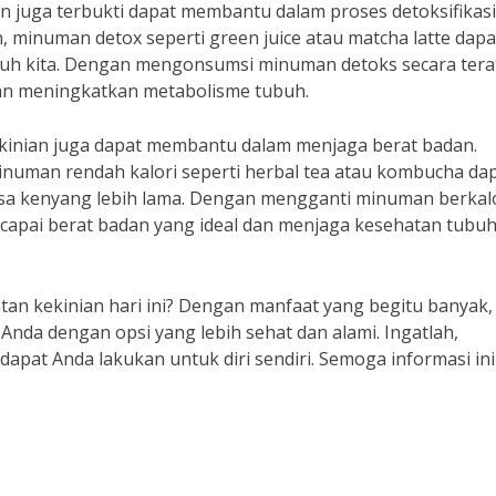
n juga terbukti dapat membantu dalam proses detoksifikasi
n, minuman detox seperti green juice atau matcha latte dapa
uh kita. Dengan mengonsumsi minuman detoks secara tera
an meningkatkan metabolisme tubuh.
kinian juga dapat membantu dalam menjaga berat badan.
minuman rendah kalori seperti herbal tea atau kombucha da
 kenyang lebih lama. Dengan mengganti minuman berkal
capai berat badan yang ideal dan menjaga kesehatan tubu
n kekinian hari ini? Dengan manfaat yang begitu banyak, 
nda dengan opsi yang lebih sehat dan alami. Ingatlah,
dapat Anda lakukan untuk diri sendiri. Semoga informasi ini