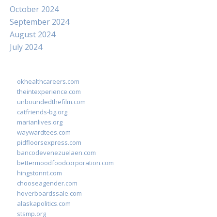
October 2024
September 2024
August 2024
July 2024
okhealthcareers.com
theintexperience.com
unboundedthefilm.com
catfriends-bg.org
marianlives.org
waywardtees.com
pidfloorsexpress.com
bancodevenezuelaen.com
bettermoodfoodcorporation.com
hingstonnt.com
chooseagender.com
hoverboardssale.com
alaskapolitics.com
stsmp.org