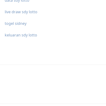
data sdy lotto
live draw sdy lotto
togel sidney
keluaran sdy lotto