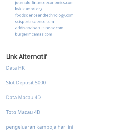
journaloffinanceeconomics.com
kvk-kumari.org
foodscienceandtechnology.com
scisportsscience.com
addisababacuisineaz.com
burgerimcamas.com
Link Alternatif
Data HK
Slot Deposit 5000
Data Macau 4D
Toto Macau 4D
pengeluaran kamboja hari ini