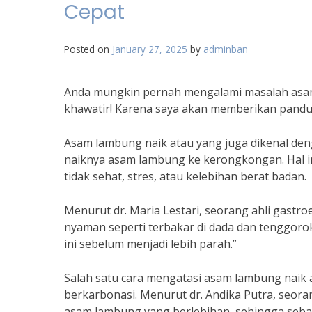
Cepat
Posted on
January 27, 2025
by
adminban
Anda mungkin pernah mengalami masalah asa
khawatir! Karena saya akan memberikan pandu
Asam lambung naik atau yang juga dikenal deng
naiknya asam lambung ke kerongkongan. Hal ini
tidak sehat, stres, atau kelebihan berat badan.
Menurut dr. Maria Lestari, seorang ahli gastr
nyaman seperti terbakar di dada dan tenggoro
ini sebelum menjadi lebih parah.”
Salah satu cara mengatasi asam lambung naik
berkarbonasi. Menurut dr. Andika Putra, seor
asam lambung yang berlebihan, sehingga sebai