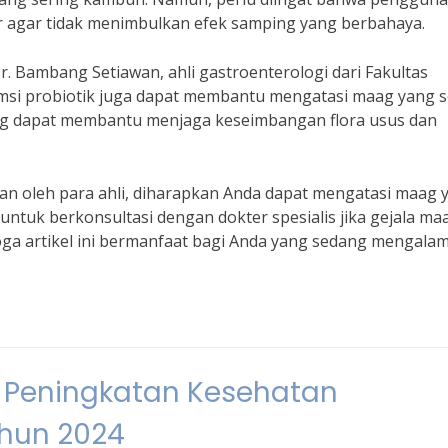
r agar tidak menimbulkan efek samping yang berbahaya.
r. Bambang Setiawan, ahli gastroenterologi dari Fakultas
msi probiotik juga dapat membantu mengatasi maag yang s
ng dapat membantu menjaga keseimbangan flora usus dan
kan oleh para ahli, diharapkan Anda dapat mengatasi maag 
untuk berkonsultasi dengan dokter spesialis jika gejala ma
oga artikel ini bermanfaat bagi Anda yang sedang mengalam
 Peningkatan Kesehatan
ahun 2024