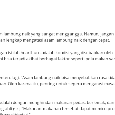
m lambung naik yang sangat mengganggu. Namun, jangan
an lengkap mengatasi asam lambung naik dengan cepat.
an istilah heartburn adalah kondisi yang disebabkan oleh
 bisa terjadi akibat berbagai faktor seperti pola makan ya
oenterologi, “Asam lambung naik bisa menyebabkan rasa tid
kan. Oleh karena itu, penting untuk segera mengatasi masa
 adalah dengan menghindari makanan pedas, berlemak, dan
ang ahli gizi, “Makanan-makanan tersebut dapat memicu pro
knya dihindari.”