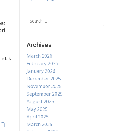
Search
pat
for:
ori
h
Archives
March 2026
tidak
February 2026
January 2026
December 2025
November 2025
September 2025
August 2025
May 2025
April 2025
an
March 2025