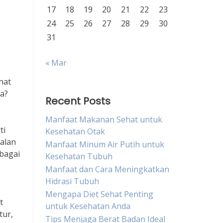
17
18
19
20
21
22
23
24
25
26
27
28
29
30
31
« Mar
g
hat
a?
Recent Posts
Manfaat Makanan Sehat untuk
ti
Kesehatan Otak
alan
Manfaat Minum Air Putih untuk
bagai
Kesehatan Tubuh
Manfaat dan Cara Meningkatkan
Hidrasi Tubuh
Mengapa Diet Sehat Penting
t
untuk Kesehatan Anda
tur,
Tips Menjaga Berat Badan Ideal