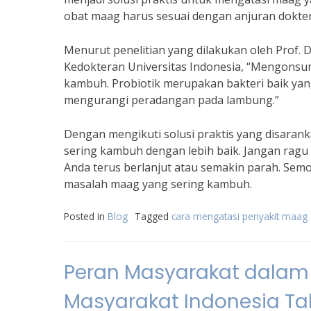
obat maag harus sesuai dengan anjuran dokte
Menurut penelitian yang dilakukan oleh Prof. D
Kedokteran Universitas Indonesia, “Mengonsu
kambuh. Probiotik merupakan bakteri baik ya
mengurangi peradangan pada lambung.”
Dengan mengikuti solusi praktis yang disaran
sering kambuh dengan lebih baik. Jangan ragu 
Anda terus berlanjut atau semakin parah. Sem
masalah maag yang sering kambuh.
Posted in
Blog
Tagged
cara mengatasi penyakit maag
Peran Masyarakat dalam
Masyarakat Indonesia T