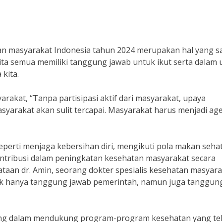
n masyarakat Indonesia tahun 2024 merupakan hal yang s
 kita semua memiliki tanggung jawab untuk ikut serta dalam
kita.
arakat, “Tanpa partisipasi aktif dari masyarakat, upaya
arakat akan sulit tercapai. Masyarakat harus menjadi ag
seperti menjaga kebersihan diri, mengikuti pola makan sehat
ontribusi dalam peningkatan kesehatan masyarakat secara
ataan dr. Amin, seorang dokter spesialis kesehatan masyara
ak hanya tanggung jawab pemerintah, namun juga tanggun
nting dalam mendukung program-program kesehatan yang te