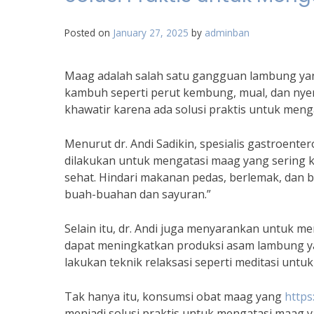
Posted on
January 27, 2025
by
adminban
Maag adalah salah satu gangguan lambung yang
kambuh seperti perut kembung, mual, dan nyer
khawatir karena ada solusi praktis untuk men
Menurut dr. Andi Sadikin, spesialis gastroentero
dilakukan untuk mengatasi maag yang sering
sehat. Hindari makanan pedas, berlemak, dan 
buah-buahan dan sayuran.”
Selain itu, dr. Andi juga menyarankan untuk 
dapat meningkatkan produksi asam lambung ya
lakukan teknik relaksasi seperti meditasi untu
Tak hanya itu, konsumsi obat maag yang
https
menjadi solusi praktis untuk mengatasi maag