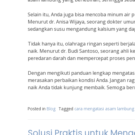
Selain itu, Anda juga bisa mencoba minum air 
Menurut dr. Anisa Wijaya, seorang dokter um
sedangkan susu mengandung kalsium yang dap
Tidak hanya itu, olahraga ringan seperti ber
naik. Menurut dr. Budi Santoso, seorang ahli
peredaran darah dan mempercepat proses penc
Dengan mengikuti panduan lengkap mengatasi 
merasakan perbaikan kondisi Anda. Jangan rag
naik Anda tidak kunjung membaik. Semoga ber
Posted in
Blog
Tagged
cara mengatasi asam lambung 
Solusi Praktis untuk Me