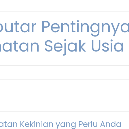
eputar Pentingny
atan Sejak Usi
tan Kekinian yang Perlu Anda