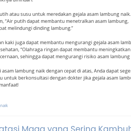
putih atau susu untuk meredakan gejala asam lambung naik.
um, “Air putih dapat membantu menetralkan asam lambung,
at melindungi dinding lambung.”
jalan kaki juga dapat membantu mengurangi gejala asam lam
 kesehatan, “Olahraga ringan dapat membantu meningkatkan
ernaan, sehingga dapat mengurangi risiko asam lambung n
asam lambung naik dengan cepat di atas, Anda dapat sege
u untuk berkonsultasi dengan dokter jika gejala asam lam
manfaat!
naik
ngatasi Maag yang Sering Kambu