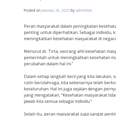
Posted on
January 26, 2025
by
adminban
Peran masyarakat dalam peningkatan kesehata
penting untuk diperhatikan. Sebagai individu,
meningkatkan kesehatan masyarakat di negara 
Menurut dr. Tirta, seorang ahli kesehatan masy
pemerintah untuk meningkatkan kesehatan masy
perubahan dalam hal ini.”
Dalam setiap langkah kecil yang kita lakukan, 
rutin berolahraga, kita sebenarnya telah berk
keseluruhan. Hal ini juga sejalan dengan perny
yang mengatakan, “Kesehatan masyarakat tid
jawab kita semua sebagai individu.”
Selain itu, peran masyarakat juga sangat pe