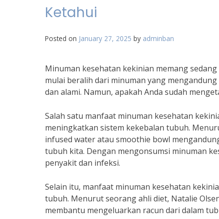
Ketahui
Posted on
January 27, 2025
by
adminban
Minuman kesehatan kekinian memang sedang me
mulai beralih dari minuman yang mengandung 
dan alami. Namun, apakah Anda sudah menget
Salah satu manfaat minuman kesehatan kekin
meningkatkan sistem kekebalan tubuh. Menurut
infused water atau smoothie bowl mengandung
tubuh kita. Dengan mengonsumsi minuman kese
penyakit dan infeksi.
Selain itu, manfaat minuman kesehatan kekinia
tubuh. Menurut seorang ahli diet, Natalie Olse
membantu mengeluarkan racun dari dalam tub