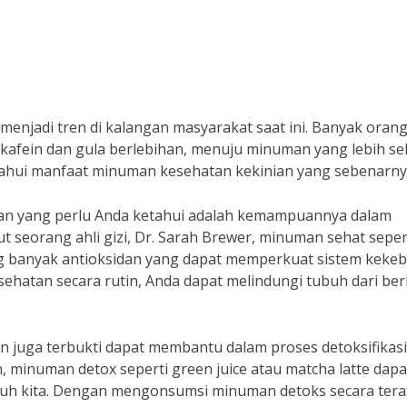
njadi tren di kalangan masyarakat saat ini. Banyak oran
kafein dan gula berlebihan, menuju minuman yang lebih se
ahui manfaat minuman kesehatan kekinian yang sebenarny
ian yang perlu Anda ketahui adalah kemampuannya dalam
 seorang ahli gizi, Dr. Sarah Brewer, minuman sehat seper
 banyak antioksidan yang dapat memperkuat sistem kekeb
hatan secara rutin, Anda dapat melindungi tubuh dari ber
n juga terbukti dapat membantu dalam proses detoksifikasi
n, minuman detox seperti green juice atau matcha latte dapa
uh kita. Dengan mengonsumsi minuman detoks secara tera