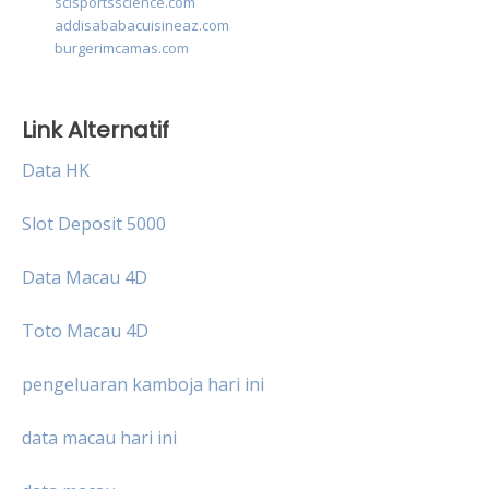
scisportsscience.com
addisababacuisineaz.com
burgerimcamas.com
Link Alternatif
Data HK
Slot Deposit 5000
Data Macau 4D
Toto Macau 4D
pengeluaran kamboja hari ini
data macau hari ini