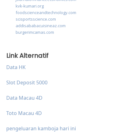
kvk-kumari.org
foodscienceandtechnology.com
scisportsscience.com
addisababacuisineaz.com
burgerimcamas.com
Link Alternatif
Data HK
Slot Deposit 5000
Data Macau 4D
Toto Macau 4D
pengeluaran kamboja hari ini