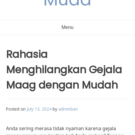
Menu
Rahasia
Menghilangkan Gejala
Maag dengan Mudah
Posted on
July 13, 2024
by
adminban
Anda sering merasa tidak nyaman karena gejala