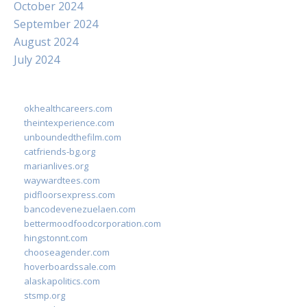
October 2024
September 2024
August 2024
July 2024
okhealthcareers.com
theintexperience.com
unboundedthefilm.com
catfriends-bg.org
marianlives.org
waywardtees.com
pidfloorsexpress.com
bancodevenezuelaen.com
bettermoodfoodcorporation.com
hingstonnt.com
chooseagender.com
hoverboardssale.com
alaskapolitics.com
stsmp.org