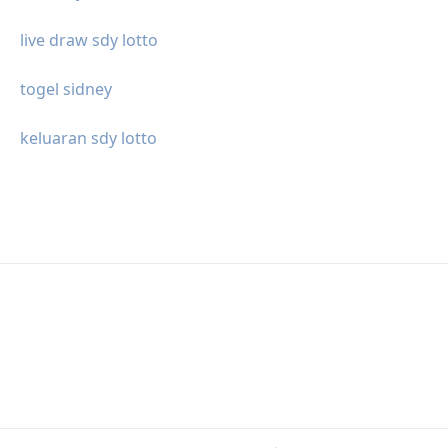
live draw sdy lotto
togel sidney
keluaran sdy lotto