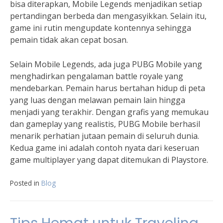
bisa diterapkan, Mobile Legends menjadikan setiap
pertandingan berbeda dan mengasyikkan. Selain itu,
game ini rutin mengupdate kontennya sehingga
pemain tidak akan cepat bosan.
Selain Mobile Legends, ada juga PUBG Mobile yang
menghadirkan pengalaman battle royale yang
mendebarkan. Pemain harus bertahan hidup di peta
yang luas dengan melawan pemain lain hingga
menjadi yang terakhir. Dengan grafis yang memukau
dan gameplay yang realistis, PUBG Mobile berhasil
menarik perhatian jutaan pemain di seluruh dunia.
Kedua game ini adalah contoh nyata dari keseruan
game multiplayer yang dapat ditemukan di Playstore.
Posted in
Blog