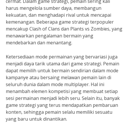
cermat. Dalam game strategi, pemain sering kali
harus mengelola sumber daya, membangun
kekuatan, dan menghadapi rival untuk mencapai
kemenangan. Beberapa game strategi terpopuler
mencakup Clash of Clans dan Plants vs Zombies, yang
menawarkan pengalaman bermain yang
mendebarkan dan menantang.
Ketersediaan mode permainan yang bervariasi juga
menjadi daya tarik utama dari game strategi. Pemain
dapat memilih untuk bermain sendirian dalam mode
kampanye atau bersaing melawan pemain lain di
seluruh dunia dalam mode multiplayer. Hal ini
menambah elemen kompetisi yang membuat setiap
sesi permainan menjadi lebih seru. Selain itu, banyak
game strategi yang terus mendapatkan pembaruan
konten, sehingga pemain selalu memiliki sesuatu
yang baru untuk dinantikan.