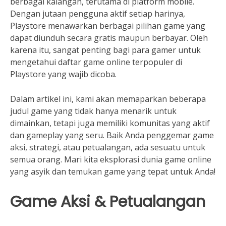
berbagai kalangan, terutama di platform mobile.
Dengan jutaan pengguna aktif setiap harinya,
Playstore menawarkan berbagai pilihan game yang
dapat diunduh secara gratis maupun berbayar. Oleh
karena itu, sangat penting bagi para gamer untuk
mengetahui daftar game online terpopuler di
Playstore yang wajib dicoba.
Dalam artikel ini, kami akan memaparkan beberapa
judul game yang tidak hanya menarik untuk
dimainkan, tetapi juga memiliki komunitas yang aktif
dan gameplay yang seru. Baik Anda penggemar game
aksi, strategi, atau petualangan, ada sesuatu untuk
semua orang. Mari kita eksplorasi dunia game online
yang asyik dan temukan game yang tepat untuk Anda!
Game Aksi & Petualangan