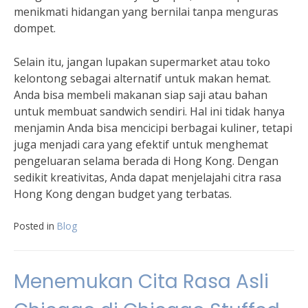
menikmati hidangan yang bernilai tanpa menguras
dompet.
Selain itu, jangan lupakan supermarket atau toko
kelontong sebagai alternatif untuk makan hemat.
Anda bisa membeli makanan siap saji atau bahan
untuk membuat sandwich sendiri. Hal ini tidak hanya
menjamin Anda bisa mencicipi berbagai kuliner, tetapi
juga menjadi cara yang efektif untuk menghemat
pengeluaran selama berada di Hong Kong. Dengan
sedikit kreativitas, Anda dapat menjelajahi citra rasa
Hong Kong dengan budget yang terbatas.
Posted in
Blog
Menemukan Cita Rasa Asli