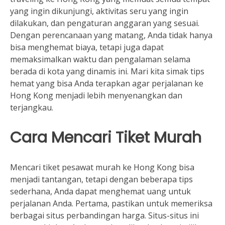
yang ingin dikunjungi, aktivitas seru yang ingin
dilakukan, dan pengaturan anggaran yang sesuai.
Dengan perencanaan yang matang, Anda tidak hanya
bisa menghemat biaya, tetapi juga dapat
memaksimalkan waktu dan pengalaman selama
berada di kota yang dinamis ini. Mari kita simak tips
hemat yang bisa Anda terapkan agar perjalanan ke
Hong Kong menjadi lebih menyenangkan dan
terjangkau.
Cara Mencari Tiket Murah
Mencari tiket pesawat murah ke Hong Kong bisa
menjadi tantangan, tetapi dengan beberapa tips
sederhana, Anda dapat menghemat uang untuk
perjalanan Anda. Pertama, pastikan untuk memeriksa
berbagai situs perbandingan harga. Situs-situs ini