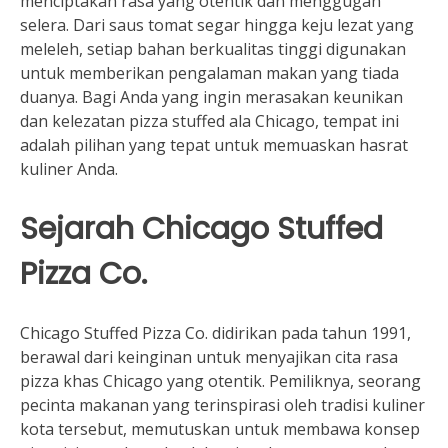
menciptakan rasa yang otentik dan menggugah
selera. Dari saus tomat segar hingga keju lezat yang
meleleh, setiap bahan berkualitas tinggi digunakan
untuk memberikan pengalaman makan yang tiada
duanya. Bagi Anda yang ingin merasakan keunikan
dan kelezatan pizza stuffed ala Chicago, tempat ini
adalah pilihan yang tepat untuk memuaskan hasrat
kuliner Anda.
Sejarah Chicago Stuffed
Pizza Co.
Chicago Stuffed Pizza Co. didirikan pada tahun 1991,
berawal dari keinginan untuk menyajikan cita rasa
pizza khas Chicago yang otentik. Pemiliknya, seorang
pecinta makanan yang terinspirasi oleh tradisi kuliner
kota tersebut, memutuskan untuk membawa konsep