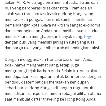
Selain MTR, Anda juga bisa memanfaatkan tram dan
bus yang beroperasi di sekitar kota. Tram adalah
salah satu transportasi klasik di Hong Kong, yang
menawarkan pengalaman unik sambil menikmati
pemandangan kota. Biaya naik tram sangat ekonomis
dan memungkinkan Anda untuk melihat sudut-sudut
menarik tanpa menghabiskan banyak uang.
togel
dengan bus, yang memiliki jaringan rute yang luas
dan harga tiket yang lebih murah dibandingkan taksi.
Dengan menggunakan transportasi umum, Anda
tidak hanya menghemat uang, tetapi juga
mengurangi jejak karbon Anda. Selain itu, Anda akan
mendapatkan kesempatan untuk berinteraksi dengan
penduduk setempat dan merasakan kehidupan
sehari-hari di Hong Kong. Jadi, jangan ragu untuk
menjadikan transportasi umum sebagai pilihan utama
saat membuat daftar traveling ke Hong Kong Anda.