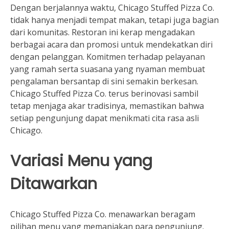
Dengan berjalannya waktu, Chicago Stuffed Pizza Co.
tidak hanya menjadi tempat makan, tetapi juga bagian
dari komunitas. Restoran ini kerap mengadakan
berbagai acara dan promosi untuk mendekatkan diri
dengan pelanggan. Komitmen terhadap pelayanan
yang ramah serta suasana yang nyaman membuat
pengalaman bersantap di sini semakin berkesan.
Chicago Stuffed Pizza Co. terus berinovasi sambil
tetap menjaga akar tradisinya, memastikan bahwa
setiap pengunjung dapat menikmati cita rasa asli
Chicago.
Variasi Menu yang
Ditawarkan
Chicago Stuffed Pizza Co. menawarkan beragam
pilihan menu yang memanjakan para pengunjung.