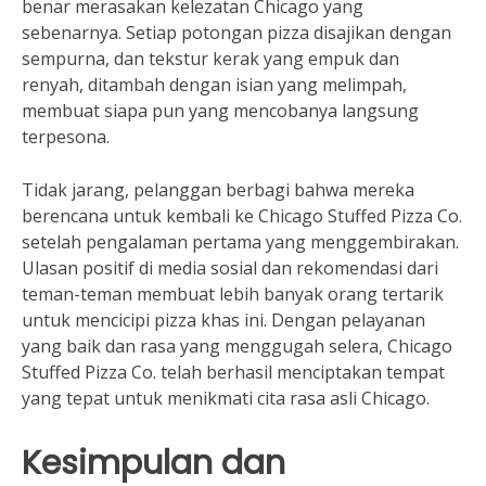
benar merasakan kelezatan Chicago yang
sebenarnya. Setiap potongan pizza disajikan dengan
sempurna, dan tekstur kerak yang empuk dan
renyah, ditambah dengan isian yang melimpah,
membuat siapa pun yang mencobanya langsung
terpesona.
Tidak jarang, pelanggan berbagi bahwa mereka
berencana untuk kembali ke Chicago Stuffed Pizza Co.
setelah pengalaman pertama yang menggembirakan.
Ulasan positif di media sosial dan rekomendasi dari
teman-teman membuat lebih banyak orang tertarik
untuk mencicipi pizza khas ini. Dengan pelayanan
yang baik dan rasa yang menggugah selera, Chicago
Stuffed Pizza Co. telah berhasil menciptakan tempat
yang tepat untuk menikmati cita rasa asli Chicago.
Kesimpulan dan