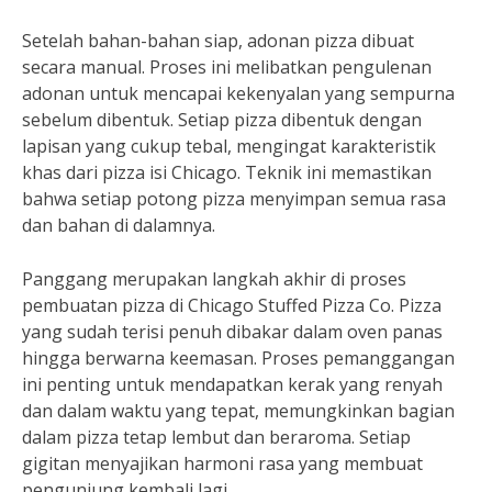
Setelah bahan-bahan siap, adonan pizza dibuat
secara manual. Proses ini melibatkan pengulenan
adonan untuk mencapai kekenyalan yang sempurna
sebelum dibentuk. Setiap pizza dibentuk dengan
lapisan yang cukup tebal, mengingat karakteristik
khas dari pizza isi Chicago. Teknik ini memastikan
bahwa setiap potong pizza menyimpan semua rasa
dan bahan di dalamnya.
Panggang merupakan langkah akhir di proses
pembuatan pizza di Chicago Stuffed Pizza Co. Pizza
yang sudah terisi penuh dibakar dalam oven panas
hingga berwarna keemasan. Proses pemanggangan
ini penting untuk mendapatkan kerak yang renyah
dan dalam waktu yang tepat, memungkinkan bagian
dalam pizza tetap lembut dan beraroma. Setiap
gigitan menyajikan harmoni rasa yang membuat
pengunjung kembali lagi.