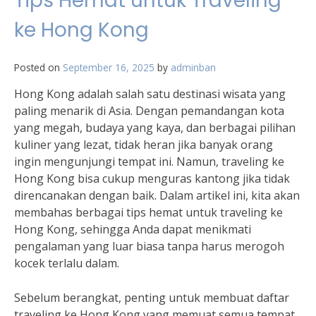
Tips Hemat untuk Traveling
ke Hong Kong
Posted on
September 16, 2025
by
adminban
Hong Kong adalah salah satu destinasi wisata yang
paling menarik di Asia. Dengan pemandangan kota
yang megah, budaya yang kaya, dan berbagai pilihan
kuliner yang lezat, tidak heran jika banyak orang
ingin mengunjungi tempat ini. Namun, traveling ke
Hong Kong bisa cukup menguras kantong jika tidak
direncanakan dengan baik. Dalam artikel ini, kita akan
membahas berbagai tips hemat untuk traveling ke
Hong Kong, sehingga Anda dapat menikmati
pengalaman yang luar biasa tanpa harus merogoh
kocek terlalu dalam.
Sebelum berangkat, penting untuk membuat daftar
traveling ke Hong Kong yang memuat semua tempat