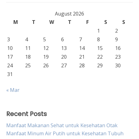
August 2026
M
T
W
T
F
S
S
1
2
3
4
5
6
7
8
9
10
11
12
13
14
15
16
17
18
19
20
21
22
23
24
25
26
27
28
29
30
31
« Mar
Recent Posts
Manfaat Makanan Sehat untuk Kesehatan Otak
Manfaat Minum Air Putih untuk Kesehatan Tubuh