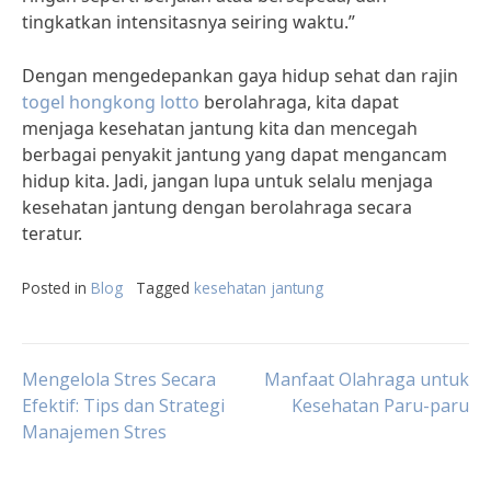
tingkatkan intensitasnya seiring waktu.”
Dengan mengedepankan gaya hidup sehat dan rajin
togel hongkong lotto
berolahraga, kita dapat
menjaga kesehatan jantung kita dan mencegah
berbagai penyakit jantung yang dapat mengancam
hidup kita. Jadi, jangan lupa untuk selalu menjaga
kesehatan jantung dengan berolahraga secara
teratur.
Posted in
Blog
Tagged
kesehatan jantung
Post
Mengelola Stres Secara
Manfaat Olahraga untuk
Efektif: Tips dan Strategi
Kesehatan Paru-paru
Manajemen Stres
navigation