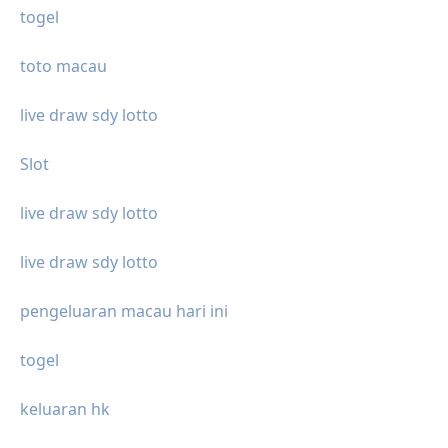
togel
toto macau
live draw sdy lotto
Slot
live draw sdy lotto
live draw sdy lotto
pengeluaran macau hari ini
togel
keluaran hk