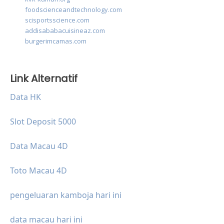
foodscienceandtechnology.com
scisportsscience.com
addisababacuisineaz.com
burgerimcamas.com
Link Alternatif
Data HK
Slot Deposit 5000
Data Macau 4D
Toto Macau 4D
pengeluaran kamboja hari ini
data macau hari ini