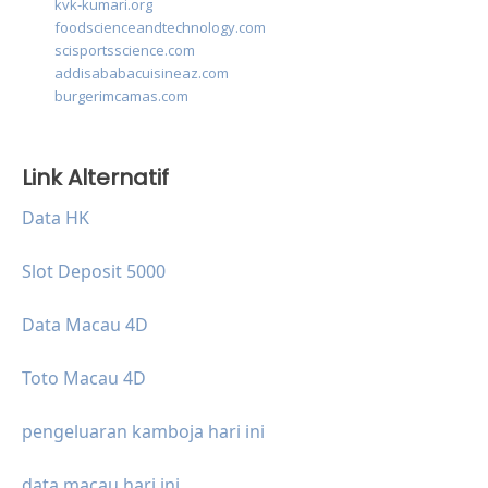
kvk-kumari.org
foodscienceandtechnology.com
scisportsscience.com
addisababacuisineaz.com
burgerimcamas.com
Link Alternatif
Data HK
Slot Deposit 5000
Data Macau 4D
Toto Macau 4D
pengeluaran kamboja hari ini
data macau hari ini