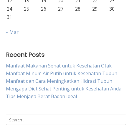
17
18
19
20
21
22
23
24
25
26
27
28
29
30
31
« Mar
Recent Posts
Manfaat Makanan Sehat untuk Kesehatan Otak
Manfaat Minum Air Putih untuk Kesehatan Tubuh
Manfaat dan Cara Meningkatkan Hidrasi Tubuh
Mengapa Diet Sehat Penting untuk Kesehatan Anda
Tips Menjaga Berat Badan Ideal
Search
for: