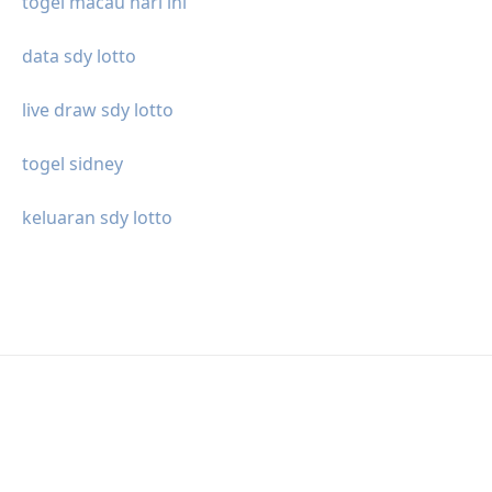
togel macau hari ini
data sdy lotto
live draw sdy lotto
togel sidney
keluaran sdy lotto