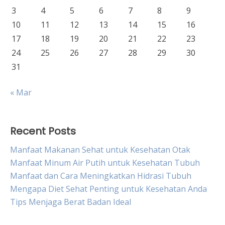
3
4
5
6
7
8
9
10
11
12
13
14
15
16
17
18
19
20
21
22
23
24
25
26
27
28
29
30
31
« Mar
Recent Posts
Manfaat Makanan Sehat untuk Kesehatan Otak
Manfaat Minum Air Putih untuk Kesehatan Tubuh
Manfaat dan Cara Meningkatkan Hidrasi Tubuh
Mengapa Diet Sehat Penting untuk Kesehatan Anda
Tips Menjaga Berat Badan Ideal