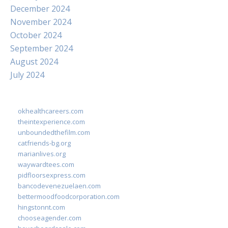
December 2024
November 2024
October 2024
September 2024
August 2024
July 2024
okhealthcareers.com
theintexperience.com
unboundedthefilm.com
catfriends-bg.org
marianlives.org
waywardtees.com
pidfloorsexpress.com
bancodevenezuelaen.com
bettermoodfoodcorporation.com
hingstonnt.com
chooseagender.com