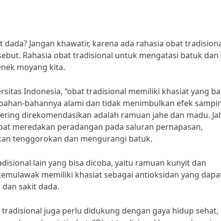
dada? Jangan khawatir, karena ada rahasia obat tradision
ut. Rahasia obat tradisional untuk mengatasi batuk dan 
nek moyang kita.
ersitas Indonesia, “obat tradisional memiliki khasiat yang ba
 bahan-bahannya alami dan tidak menimbulkan efek sampi
g sering direkomendasikan adalah ramuan jahe dan madu. Ja
dapat meredakan peradangan pada saluran pernapasan,
n tenggorokan dan mengurangi batuk.
adisional lain yang bisa dicoba, yaitu ramuan kunyit dan
temulawak memiliki khasiat sebagai antioksidan yang dapa
an sakit dada.
radisional juga perlu didukung dengan gaya hidup sehat,