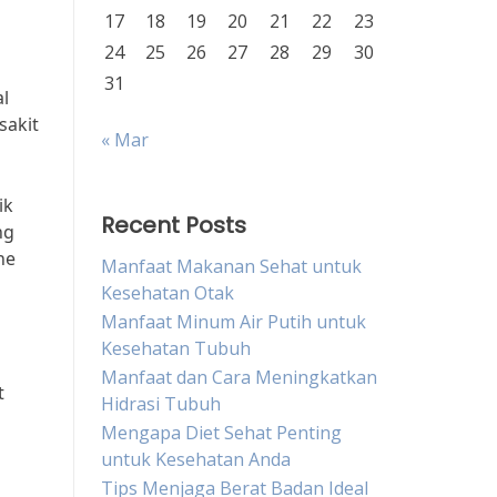
17
18
19
20
21
22
23
24
25
26
27
28
29
30
31
al
sakit
« Mar
ik
Recent Posts
ng
he
Manfaat Makanan Sehat untuk
Kesehatan Otak
Manfaat Minum Air Putih untuk
Kesehatan Tubuh
Manfaat dan Cara Meningkatkan
t
Hidrasi Tubuh
Mengapa Diet Sehat Penting
untuk Kesehatan Anda
Tips Menjaga Berat Badan Ideal