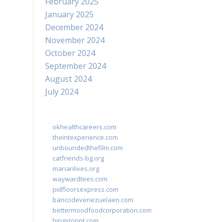
February 2025
January 2025
December 2024
November 2024
October 2024
September 2024
August 2024
July 2024
okhealthcareers.com
theintexperience.com
unboundedthefilm.com
catfriends-bg.org
marianlives.org
waywardtees.com
pidfloorsexpress.com
bancodevenezuelaen.com
bettermoodfoodcorporation.com
hingstonnt.com