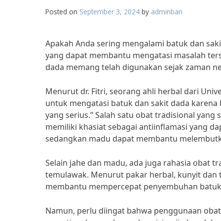
Posted on
September 3, 2024
by
adminban
Apakah Anda sering mengalami batuk dan sakit 
yang dapat membantu mengatasi masalah terseb
dada memang telah digunakan sejak zaman ne
Menurut dr. Fitri, seorang ahli herbal dari Univ
untuk mengatasi batuk dan sakit dada karena
yang serius.” Salah satu obat tradisional yan
memiliki khasiat sebagai antiinflamasi yang 
sedangkan madu dapat membantu melembutka
Selain jahe dan madu, ada juga rahasia obat tr
temulawak. Menurut pakar herbal, kunyit dan 
membantu mempercepat penyembuhan batuk d
Namun, perlu diingat bahwa penggunaan obat t