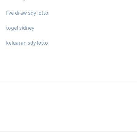
live draw sdy lotto
togel sidney
keluaran sdy lotto