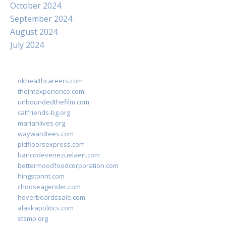
October 2024
September 2024
August 2024
July 2024
okhealthcareers.com
theintexperience.com
unboundedthefilm.com
catfriends-bg.org
marianlives.org
waywardtees.com
pidfloorsexpress.com
bancodevenezuelaen.com
bettermoodfoodcorporation.com
hingstonnt.com
chooseagender.com
hoverboardssale.com
alaskapolitics.com
stsmp.org