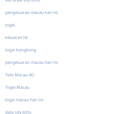
live draw sdy lotto
pengeluaran macau hari ini
togel
keluaran hk
togel hongkong
pengeluaran macau hari ini
Toto Macau 4D
Togel Macau
togel macau hari ini
data sdy lotto