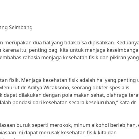
yang Seimbang
ran merupakan dua hal yang tidak bisa dipisahkan. Keduany
h karena itu, penting bagi kita untuk menjaga keseimbang
 membahas rahasia menjaga kesehatan fisik dan pikiran yang
an fisik. Menjaga kesehatan fisik adalah hal yang penting 
enurut dr. Aditya Wicaksono, seorang dokter spesialis
k dapat dilakukan dengan pola makan sehat, olahraga terat
alah pondasi dari kesehatan secara keseluruhan,” kata dr.
biasaan buruk seperti merokok, minum alkohol berlebihan,
biasaan ini dapat merusak kesehatan fisik kita dan