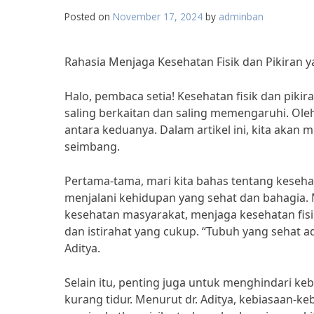
Posted on
November 17, 2024
by
adminban
Rahasia Menjaga Kesehatan Fisik dan Pikiran 
Halo, pembaca setia! Kesehatan fisik dan piki
saling berkaitan dan saling memengaruhi. Ole
antara keduanya. Dalam artikel ini, kita akan
seimbang.
Pertama-tama, mari kita bahas tentang kesehat
menjalani kehidupan yang sehat dan bahagia. M
kesehatan masyarakat, menjaga kesehatan fisi
dan istirahat yang cukup. “Tubuh yang sehat ad
Aditya.
Selain itu, penting juga untuk menghindari ke
kurang tidur. Menurut dr. Aditya, kebiasaan-ke