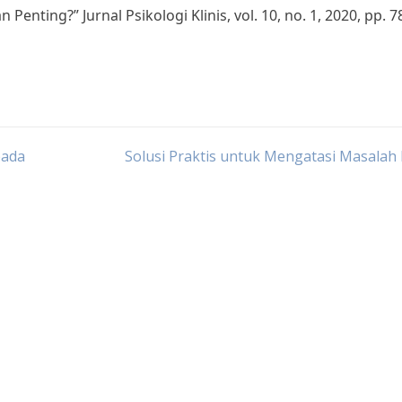
nting?” Jurnal Psikologi Klinis, vol. 10, no. 1, 2020, pp. 7
pada
Solusi Praktis untuk Mengatasi Masala