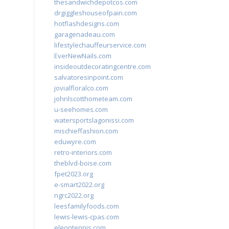
thesandwichdepotcos.com
drgiggleshouseofpain.com
hotflashdesigns.com
garagenadeau.com
lifestylechauffeurservice.com
EverNewNails.com
insideoutdecoratingcentre.com
salvatoresinpoint.com
jovialfloralco.com
johnlscotthometeam.com
u-seehomes.com
watersportslagonissi.com
mischieffashion.com
eduwyre.com
retro-interiors.com
theblvd-boise.com
fpet2023.org
e-smart2022.org
ngrc2022.org
leesfamilyfoods.com
lewis-lewis-cpas.com
eleontennis.com