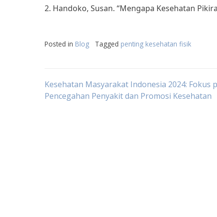
2. Handoko, Susan. “Mengapa Kesehatan Pikiran Pe
Posted in
Blog
Tagged
penting kesehatan fisik
Post
Kesehatan Masyarakat Indonesia 2024: Fokus 
Pencegahan Penyakit dan Promosi Kesehatan
navigation