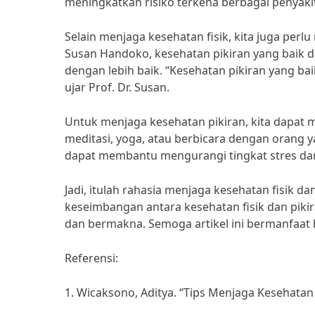
meningkatkan risiko terkena berbagai penyakit
Selain menjaga kesehatan fisik, kita juga perlu
Susan Handoko, kesehatan pikiran yang baik 
dengan lebih baik. “Kesehatan pikiran yang ba
ujar Prof. Dr. Susan.
Untuk menjaga kesehatan pikiran, kita dapat 
meditasi, yoga, atau berbicara dengan orang yan
dapat membantu mengurangi tingkat stres dan
Jadi, itulah rahasia menjaga kesehatan fisik d
keseimbangan antara kesehatan fisik dan piki
dan bermakna. Semoga artikel ini bermanfaat b
Referensi:
1. Wicaksono, Aditya. “Tips Menjaga Kesehatan Fi