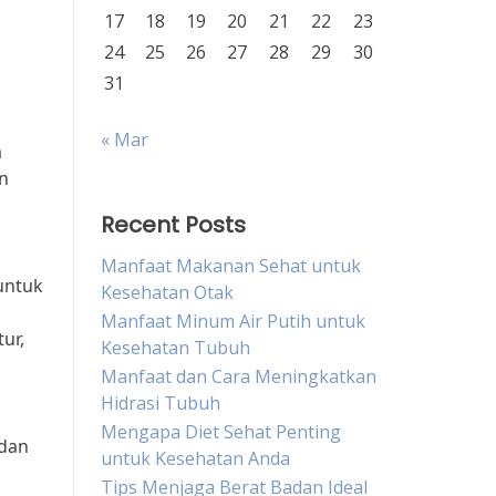
17
18
19
20
21
22
23
24
25
26
27
28
29
30
31
« Mar
a
an
Recent Posts
Manfaat Makanan Sehat untuk
untuk
Kesehatan Otak
Manfaat Minum Air Putih untuk
ur,
Kesehatan Tubuh
Manfaat dan Cara Meningkatkan
Hidrasi Tubuh
Mengapa Diet Sehat Penting
 dan
untuk Kesehatan Anda
Tips Menjaga Berat Badan Ideal