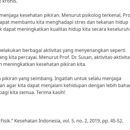
 kronis.
 menjaga kesehatan pikiran. Menurut psikolog terkenal, Prof
dapat membantu kita menghadapi stres dan tekanan hidup
ik dapat meningkatkan kualitas hidup kita secara keseluruh
melakukan berbagai aktivitas yang menyenangkan seperti
g kita percayai. Menurut Prof. Dr. Susan, aktivitas-aktivitas
 meningkatkan kesehatan pikiran kita.
an pikiran yang seimbang. Ingatlah untuk selalu menjaga
ran agar kita dapat menjalani kehidupan dengan lebih baha
agi kita semua. Terima kasih!
sik.” Kesehatan Indonesia, vol. 5, no. 2, 2019, pp. 45-52.