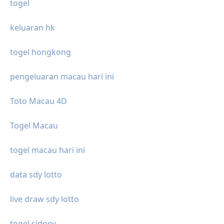
togel
keluaran hk
togel hongkong
pengeluaran macau hari ini
Toto Macau 4D
Togel Macau
togel macau hari ini
data sdy lotto
live draw sdy lotto
togel sidney