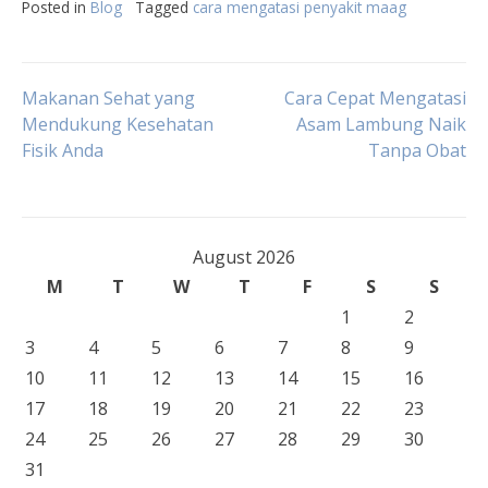
Posted in
Blog
Tagged
cara mengatasi penyakit maag
Post
Makanan Sehat yang
Cara Cepat Mengatasi
Mendukung Kesehatan
Asam Lambung Naik
Fisik Anda
Tanpa Obat
navigation
August 2026
M
T
W
T
F
S
S
1
2
3
4
5
6
7
8
9
10
11
12
13
14
15
16
17
18
19
20
21
22
23
24
25
26
27
28
29
30
31