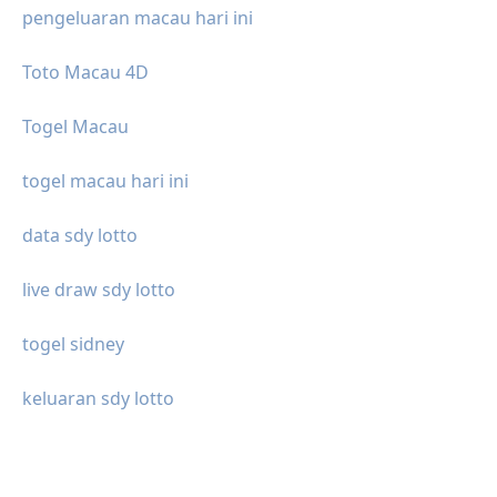
pengeluaran macau hari ini
Toto Macau 4D
Togel Macau
togel macau hari ini
data sdy lotto
live draw sdy lotto
togel sidney
keluaran sdy lotto