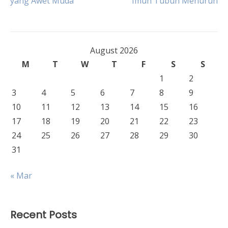
yang Awet Muda
Imun Tubuh Menurun
navigation
August 2026
M
T
W
T
F
S
S
1
2
3
4
5
6
7
8
9
10
11
12
13
14
15
16
17
18
19
20
21
22
23
24
25
26
27
28
29
30
31
« Mar
Recent Posts