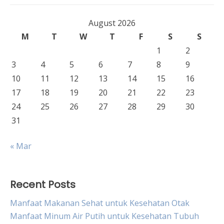
August 2026
M
T
W
T
F
S
S
1
2
3
4
5
6
7
8
9
10
11
12
13
14
15
16
17
18
19
20
21
22
23
24
25
26
27
28
29
30
31
« Mar
Recent Posts
Manfaat Makanan Sehat untuk Kesehatan Otak
Manfaat Minum Air Putih untuk Kesehatan Tubuh