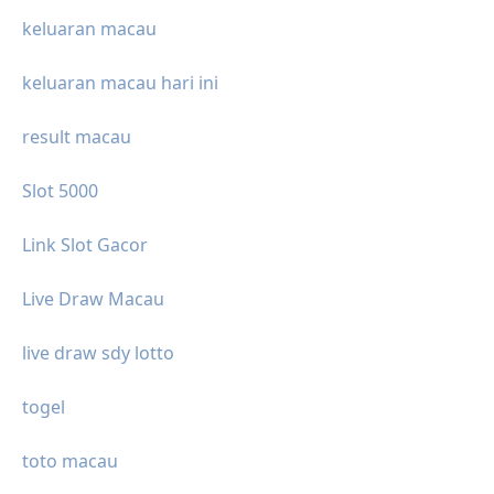
keluaran macau
keluaran macau hari ini
result macau
Slot 5000
Link Slot Gacor
Live Draw Macau
live draw sdy lotto
togel
toto macau