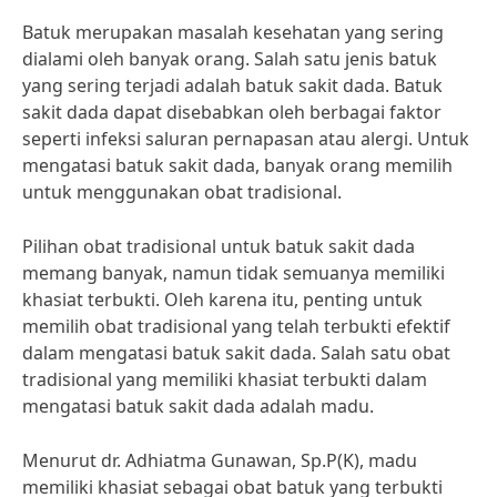
Batuk merupakan masalah kesehatan yang sering
dialami oleh banyak orang. Salah satu jenis batuk
yang sering terjadi adalah batuk sakit dada. Batuk
sakit dada dapat disebabkan oleh berbagai faktor
seperti infeksi saluran pernapasan atau alergi. Untuk
mengatasi batuk sakit dada, banyak orang memilih
untuk menggunakan obat tradisional.
Pilihan obat tradisional untuk batuk sakit dada
memang banyak, namun tidak semuanya memiliki
khasiat terbukti. Oleh karena itu, penting untuk
memilih obat tradisional yang telah terbukti efektif
dalam mengatasi batuk sakit dada. Salah satu obat
tradisional yang memiliki khasiat terbukti dalam
mengatasi batuk sakit dada adalah madu.
Menurut dr. Adhiatma Gunawan, Sp.P(K), madu
memiliki khasiat sebagai obat batuk yang terbukti