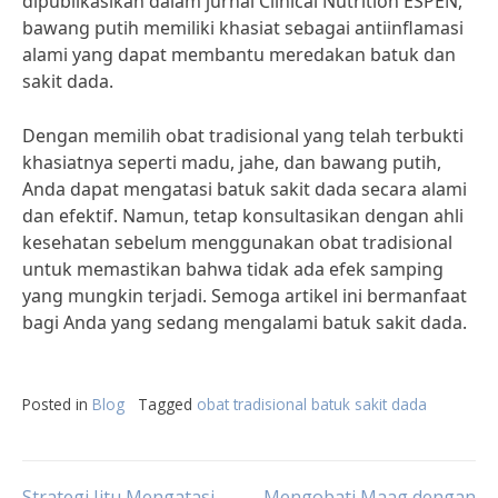
dipublikasikan dalam jurnal Clinical Nutrition ESPEN,
bawang putih memiliki khasiat sebagai antiinflamasi
alami yang dapat membantu meredakan batuk dan
sakit dada.
Dengan memilih obat tradisional yang telah terbukti
khasiatnya seperti madu, jahe, dan bawang putih,
Anda dapat mengatasi batuk sakit dada secara alami
dan efektif. Namun, tetap konsultasikan dengan ahli
kesehatan sebelum menggunakan obat tradisional
untuk memastikan bahwa tidak ada efek samping
yang mungkin terjadi. Semoga artikel ini bermanfaat
bagi Anda yang sedang mengalami batuk sakit dada.
Posted in
Blog
Tagged
obat tradisional batuk sakit dada
Strategi Jitu Mengatasi
Mengobati Maag dengan