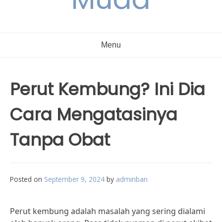
Menu
Perut Kembung? Ini Dia
Cara Mengatasinya
Tanpa Obat
Posted on
September 9, 2024
by
adminban
Perut kembung adalah masalah yang sering dialami