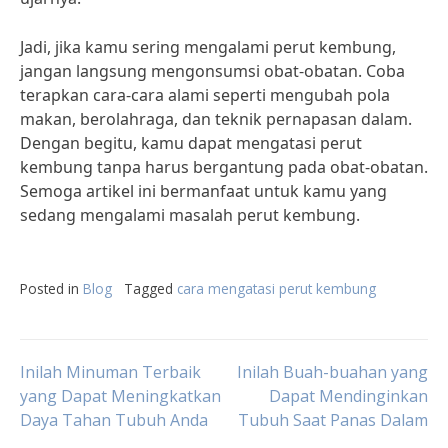
Jadi, jika kamu sering mengalami perut kembung,
jangan langsung mengonsumsi obat-obatan. Coba
terapkan cara-cara alami seperti mengubah pola
makan, berolahraga, dan teknik pernapasan dalam.
Dengan begitu, kamu dapat mengatasi perut
kembung tanpa harus bergantung pada obat-obatan.
Semoga artikel ini bermanfaat untuk kamu yang
sedang mengalami masalah perut kembung.
Posted in
Blog
Tagged
cara mengatasi perut kembung
Post
Inilah Minuman Terbaik
Inilah Buah-buahan yang
yang Dapat Meningkatkan
Dapat Mendinginkan
Daya Tahan Tubuh Anda
Tubuh Saat Panas Dalam
navigation