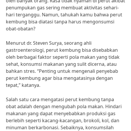
oleh banyak orang. Rasa tidak nyaman di perut akibat
penumpukan gas sering membuat aktivitas sehari-
hari terganggu. Namun, tahukah kamu bahwa perut
kembung bisa diatasi tanpa harus mengonsumsi
obat-obatan?
Menurut dr. Steven Surya, seorang ahli
gastroenterologi, perut kembung bisa disebabkan
oleh berbagai faktor seperti pola makan yang tidak
sehat, konsumsi makanan yang sulit dicerna, atau
bahkan stres. “Penting untuk mengenali penyebab
perut kembung agar bisa mengatasinya dengan
tepat,” katanya.
Salah satu cara mengatasi perut kembung tanpa
obat adalah dengan mengubah pola makan. Hindari
makanan yang dapat menyebabkan produksi gas
berlebih seperti kacang-kacangan, brokoli, kol, dan
minuman berkarbonasi. Sebaiknya, konsumsilah