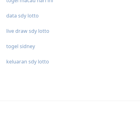
togel macau hari ini
data sdy lotto
live draw sdy lotto
togel sidney
keluaran sdy lotto