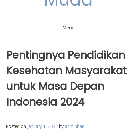
Menu
Pentingnya Pendidikan
Kesehatan Masyarakat
untuk Masa Depan
Indonesia 2024
Posted on
January 1, 2025
by
adminban