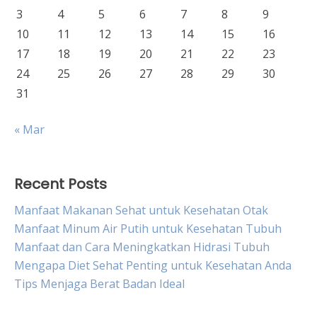
3
4
5
6
7
8
9
10
11
12
13
14
15
16
17
18
19
20
21
22
23
24
25
26
27
28
29
30
31
« Mar
Recent Posts
Manfaat Makanan Sehat untuk Kesehatan Otak
Manfaat Minum Air Putih untuk Kesehatan Tubuh
Manfaat dan Cara Meningkatkan Hidrasi Tubuh
Mengapa Diet Sehat Penting untuk Kesehatan Anda
Tips Menjaga Berat Badan Ideal