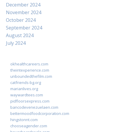
December 2024
November 2024
October 2024
September 2024
August 2024
July 2024
okhealthcareers.com
theintexperience.com
unboundedthefilm.com
catfriends-bg.org
marianlives.org
waywardtees.com
pidfloorsexpress.com
bancodevenezuelaen.com
bettermoodfoodcorporation.com
hingstonnt.com
chooseagender.com