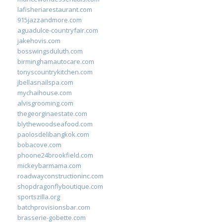
lafisheriarestaurant.com
915jazzandmore.com
aguadulce-countryfair.com
jakehovis.com
bosswingsduluth.com
birminghamautocare.com
tonyscountrykitchen.com
jbellasnailspa.com
mychaihouse.com
alvisgrooming.com
thegeorginaestate.com
blythewoodseafood.com
paolosdelibangkok.com
bobacove.com
phoone24brookfield.com
mickeybarmama.com
roadwayconstructioninc.com
shopdragonflyboutique.com
sportszilla.org
batchprovisionsbar.com
brasserie-gobette.com