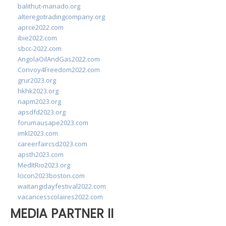
balithut-manado.org
alteregotradingcompany.org
aprce2022.com
ibie2022.com
sbcc-2022.com
AngolaOilAndGas2022.com
Convoy4Freedom2022.com
grur2023.org
hkhk2023.org
napm2023.org
apsdfd2023.org
forumausape2023.com
imkl2023.com
careerfaircsd2023.com
apsth2023.com
MedItRio2023.org
lcicon2023boston.com
waitangidayfestival2022.com
vacancesscolaires2022.com
MEDIA PARTNER II