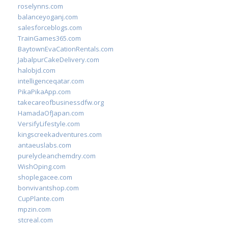
roselynns.com
balanceyoganj.com
salesforceblogs.com
TrainGames365.com
BaytownEvaCationRentals.com
JabalpurCakeDelivery.com
halobjd.com
intelligenceqatar.com
PikaPikaApp.com
takecareofbusinessdfw.org
HamadaOfJapan.com
VersifyLifestyle.com
kingscreekadventures.com
antaeuslabs.com
purelycleanchemdry.com
WishOping.com
shoplegacee.com
bonvivantshop.com
CupPlante.com
mpzin.com
stcreal.com