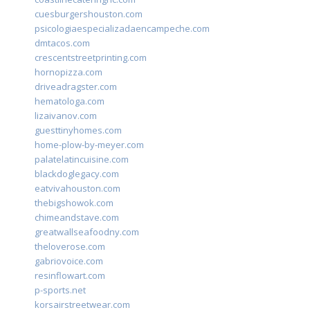
cuesburgershouston.com
psicologiaespecializadaencampeche.com
dmtacos.com
crescentstreetprinting.com
hornopizza.com
driveadragster.com
hematologa.com
lizaivanov.com
guesttinyhomes.com
home-plow-by-meyer.com
palatelatincuisine.com
blackdoglegacy.com
eatvivahouston.com
thebigshowok.com
chimeandstave.com
greatwallseafoodny.com
theloverose.com
gabriovoice.com
resinflowart.com
p-sports.net
korsairstreetwear.com