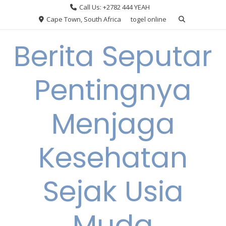
Skip
Call Us: +2782 444 YEAH
to
Cape Town, South Africa
togel online
content
Berita Seputar
Pentingnya
Menjaga
Kesehatan
Sejak Usia
Muda