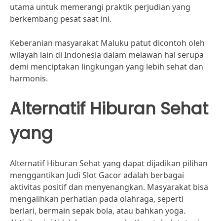
utama untuk memerangi praktik perjudian yang
berkembang pesat saat ini.
Keberanian masyarakat Maluku patut dicontoh oleh
wilayah lain di Indonesia dalam melawan hal serupa
demi menciptakan lingkungan yang lebih sehat dan
harmonis.
Alternatif Hiburan Sehat
yang
Alternatif Hiburan Sehat yang dapat dijadikan pilihan
menggantikan Judi Slot Gacor adalah berbagai
aktivitas positif dan menyenangkan. Masyarakat bisa
mengalihkan perhatian pada olahraga, seperti
berlari, bermain sepak bola, atau bahkan yoga.