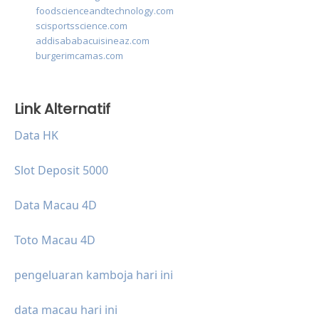
foodscienceandtechnology.com
scisportsscience.com
addisababacuisineaz.com
burgerimcamas.com
Link Alternatif
Data HK
Slot Deposit 5000
Data Macau 4D
Toto Macau 4D
pengeluaran kamboja hari ini
data macau hari ini