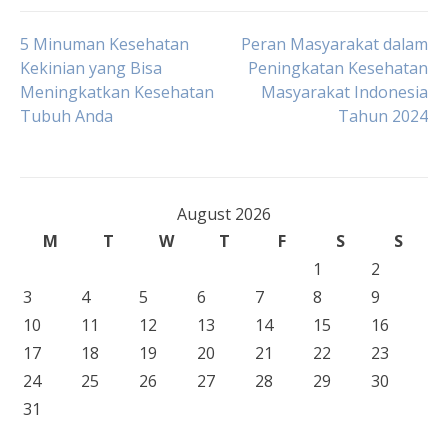
Post
5 Minuman Kesehatan
Peran Masyarakat dalam
Kekinian yang Bisa
Peningkatan Kesehatan
Meningkatkan Kesehatan
Masyarakat Indonesia
navigation
Tubuh Anda
Tahun 2024
August 2026
M
T
W
T
F
S
S
1
2
3
4
5
6
7
8
9
10
11
12
13
14
15
16
17
18
19
20
21
22
23
24
25
26
27
28
29
30
31