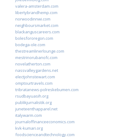
valera-amsterdam.com
libertybrandhemp.com
norwoodinnwi.com
neighboursmarket.com
blackanguscareers.com
bolesfororegon.com
bodega-ole.com
thestreamlinerlounge.com
mestrinorubanofc.com
novelatherton.com
nassvalleygardens.net
electjohnstewart.com
omptourtravels.com
tribratanews-polreskebumen.com
rsudbayuasih.org
publikjurnalistik.org
juneteenthapparel.net
italywarm.com
journaloffinanceeconomics.com
kvk-kumari.org
foodscienceandtechnology.com