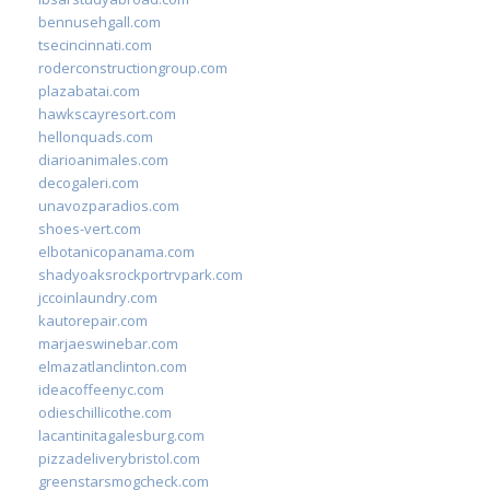
bennusehgall.com
tsecincinnati.com
roderconstructiongroup.com
plazabatai.com
hawkscayresort.com
hellonquads.com
diarioanimales.com
decogaleri.com
unavozparadios.com
shoes-vert.com
elbotanicopanama.com
shadyoaksrockportrvpark.com
jccoinlaundry.com
kautorepair.com
marjaeswinebar.com
elmazatlanclinton.com
ideacoffeenyc.com
odieschillicothe.com
lacantinitagalesburg.com
pizzadeliverybristol.com
greenstarsmogcheck.com