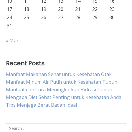
10
11
12
13
14
15
16
17
18
19
20
21
22
23
24
25
26
27
28
29
30
31
« Mar
Recent Posts
Manfaat Makanan Sehat untuk Kesehatan Otak
Manfaat Minum Air Putih untuk Kesehatan Tubuh
Manfaat dan Cara Meningkatkan Hidrasi Tubuh
Mengapa Diet Sehat Penting untuk Kesehatan Anda
Tips Menjaga Berat Badan Ideal
Search