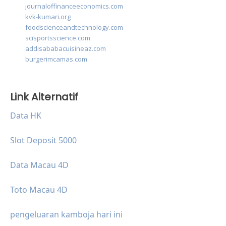
journaloffinanceeconomics.com
kvk-kumari.org
foodscienceandtechnology.com
scisportsscience.com
addisababacuisineaz.com
burgerimcamas.com
Link Alternatif
Data HK
Slot Deposit 5000
Data Macau 4D
Toto Macau 4D
pengeluaran kamboja hari ini