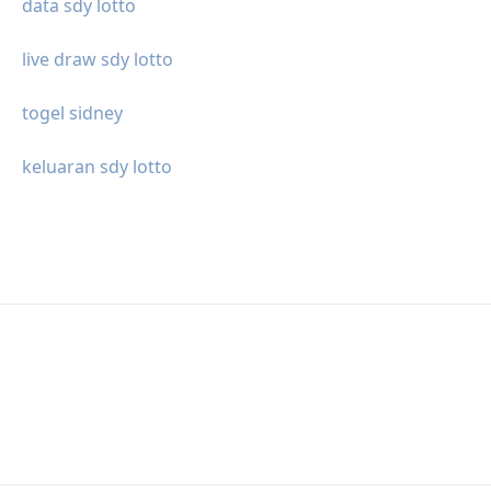
data sdy lotto
live draw sdy lotto
togel sidney
keluaran sdy lotto