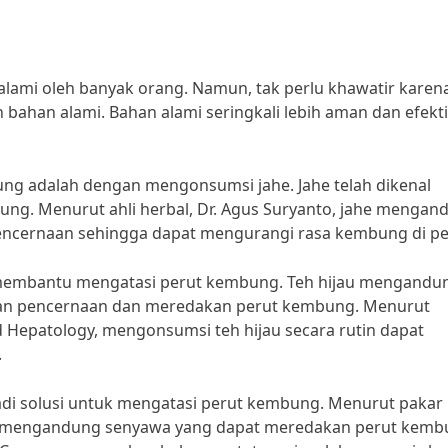
lami oleh banyak orang. Namun, tak perlu khawatir karen
ahan alami. Bahan alami seringkali lebih aman dan efekti
ng adalah dengan mengonsumsi jahe. Jahe telah dikenal
ung. Menurut ahli herbal, Dr. Agus Suryanto, jahe mengan
encernaan sehingga dapat mengurangi rasa kembung di pe
a membantu mengatasi perut kembung. Teh hijau mengandu
an pencernaan dan meredakan perut kembung. Menurut
nd Hepatology, mengonsumsi teh hijau secara rutin dapat
.
jadi solusi untuk mengatasi perut kembung. Menurut pakar
is mengandung senyawa yang dapat meredakan perut kem