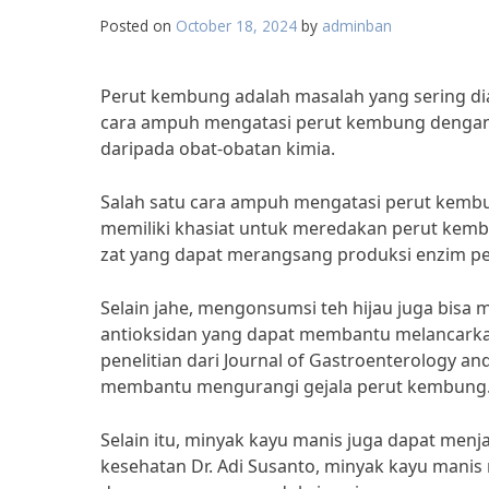
Posted on
October 18, 2024
by
adminban
Perut kembung adalah masalah yang sering dia
cara ampuh mengatasi perut kembung dengan b
daripada obat-obatan kimia.
Salah satu cara ampuh mengatasi perut kembu
memiliki khasiat untuk meredakan perut kemb
zat yang dapat merangsang produksi enzim p
Selain jahe, mengonsumsi teh hijau juga bis
antioksidan yang dapat membantu melancark
penelitian dari Journal of Gastroenterology a
membantu mengurangi gejala perut kembung
Selain itu, minyak kayu manis juga dapat men
kesehatan Dr. Adi Susanto, minyak kayu man