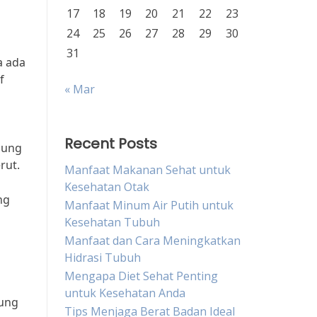
17
18
19
20
21
22
23
24
25
26
27
28
29
30
31
a ada
f
« Mar
Recent Posts
dung
rut.
Manfaat Makanan Sehat untuk
Kesehatan Otak
ng
Manfaat Minum Air Putih untuk
Kesehatan Tubuh
Manfaat dan Cara Meningkatkan
Hidrasi Tubuh
Mengapa Diet Sehat Penting
untuk Kesehatan Anda
bung
Tips Menjaga Berat Badan Ideal