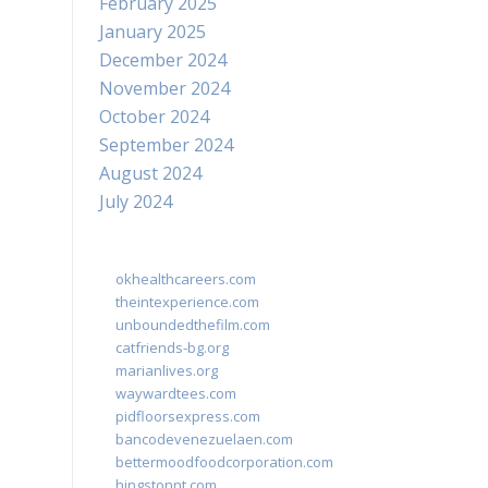
February 2025
January 2025
December 2024
November 2024
October 2024
September 2024
August 2024
July 2024
okhealthcareers.com
theintexperience.com
unboundedthefilm.com
catfriends-bg.org
marianlives.org
waywardtees.com
pidfloorsexpress.com
bancodevenezuelaen.com
bettermoodfoodcorporation.com
hingstonnt.com