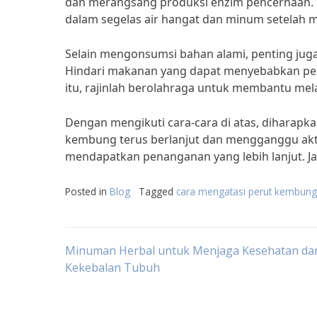
dan merangsang produksi enzim pencernaan. 
dalam segelas air hangat dan minum setelah 
Selain mengonsumsi bahan alami, penting ju
Hindari makanan yang dapat menyebabkan per
itu, rajinlah berolahraga untuk membantu m
Dengan mengikuti cara-cara di atas, diharapka
kembung terus berlanjut dan mengganggu aktiv
mendapatkan penanganan yang lebih lanjut.
Posted in
Blog
Tagged
cara mengatasi perut kembung
Post
Minuman Herbal untuk Menjaga Kesehatan da
Kekebalan Tubuh
navigation