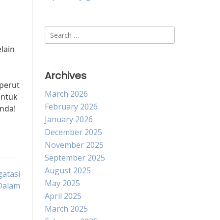
Search
for:
lain
Archives
 perut
March 2026
untuk
February 2026
nda!
January 2026
December 2025
November 2025
September 2025
August 2025
atasi
May 2025
Dalam
April 2025
March 2025