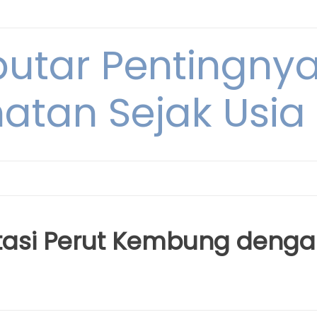
eputar Pentingny
atan Sejak Usi
asi Perut Kembung denga