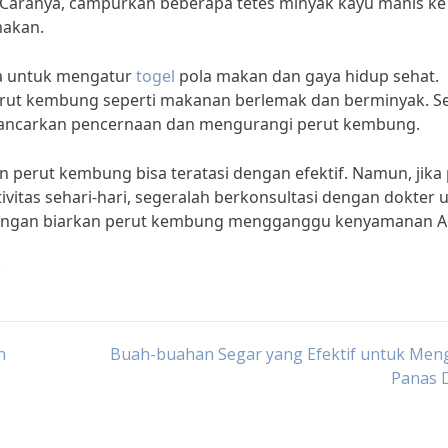
Caranya, campurkan beberapa tetes minyak kayu manis ke
makan.
ga untuk mengatur
togel
pola makan dan gaya hidup sehat.
ut kembung seperti makanan berlemak dan berminyak. Se
elancarkan pencernaan dan mengurangi perut kembung.
n perut kembung bisa teratasi dengan efektif. Namun, jika
itas sehari-hari, segeralah berkonsultasi dengan dokter 
 Jangan biarkan perut kembung mengganggu kenyamanan A
n
Buah-buahan Segar yang Efektif untuk Meng
Panas 