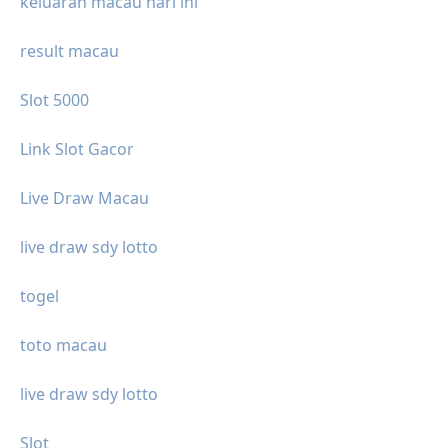
keluaran macau hari ini
result macau
Slot 5000
Link Slot Gacor
Live Draw Macau
live draw sdy lotto
togel
toto macau
live draw sdy lotto
Slot