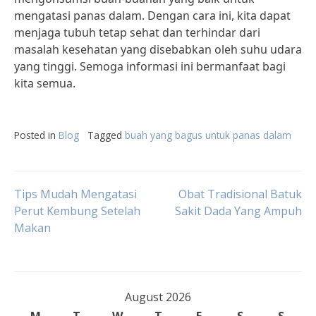
mengatasi panas dalam. Dengan cara ini, kita dapat
menjaga tubuh tetap sehat dan terhindar dari
masalah kesehatan yang disebabkan oleh suhu udara
yang tinggi. Semoga informasi ini bermanfaat bagi
kita semua.
Posted in
Blog
Tagged
buah yang bagus untuk panas dalam
Post
Tips Mudah Mengatasi
Obat Tradisional Batuk
Perut Kembung Setelah
Sakit Dada Yang Ampuh
Makan
navigation
August 2026