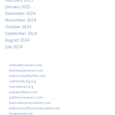
February 2025
January 2025
December 2024
November 2024
October 2024
September 2024
August 2024
July 2024
okhealthcareers.com
theintexperience.com
unboundedthefilm.com
catfriends-bg.org
marianlives.org
waywardtees.com
pidfloorsexpress.com
bancodevenezuelaen.com
bettermoodfoodcorporation.com
hingstonnt.com