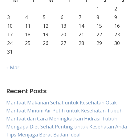
M
T
W
T
F
S
S
1
2
3
4
5
6
7
8
9
10
11
12
13
14
15
16
17
18
19
20
21
22
23
24
25
26
27
28
29
30
31
« Mar
Recent Posts
Manfaat Makanan Sehat untuk Kesehatan Otak
Manfaat Minum Air Putih untuk Kesehatan Tubuh
Manfaat dan Cara Meningkatkan Hidrasi Tubuh
Mengapa Diet Sehat Penting untuk Kesehatan Anda
Tips Menjaga Berat Badan Ideal