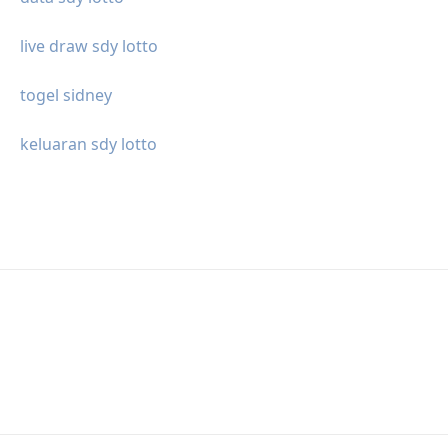
live draw sdy lotto
togel sidney
keluaran sdy lotto