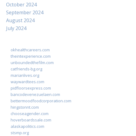
October 2024
September 2024
August 2024
July 2024
okhealthcareers.com
theintexperience.com
unboundedthefilm.com
catfriends-bg.org
marianlives.org
waywardtees.com
pidfloorsexpress.com
bancodevenezuelaen.com
bettermoodfoodcorporation.com
hingstonnt.com
chooseagender.com
hoverboardssale.com
alaskapolitics.com
stsmp.org