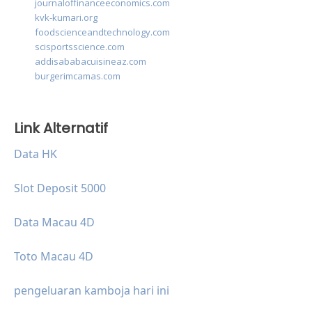
journaloffinanceeconomics.com
kvk-kumari.org
foodscienceandtechnology.com
scisportsscience.com
addisababacuisineaz.com
burgerimcamas.com
Link Alternatif
Data HK
Slot Deposit 5000
Data Macau 4D
Toto Macau 4D
pengeluaran kamboja hari ini