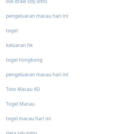
live draw sdy lotto
pengeluaran macau hari ini
togel
keluaran hk
togel hongkong
pengeluaran macau hari ini
Toto Macau 4D
Togel Macau
togel macau hari ini
data sdy lotto