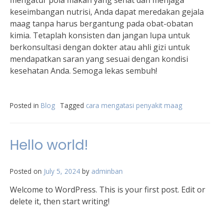
mengatur pola makan yang sehat dan menjaga
keseimbangan nutrisi, Anda dapat meredakan gejala
maag tanpa harus bergantung pada obat-obatan
kimia. Tetaplah konsisten dan jangan lupa untuk
berkonsultasi dengan dokter atau ahli gizi untuk
mendapatkan saran yang sesuai dengan kondisi
kesehatan Anda. Semoga lekas sembuh!
Posted in
Blog
Tagged
cara mengatasi penyakit maag
Hello world!
Posted on
July 5, 2024
by
adminban
Welcome to WordPress. This is your first post. Edit or
delete it, then start writing!